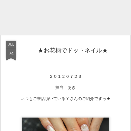
JUL
★お花柄でドットネイル★
24
２０１２０７２３
担当 あき
いつもご来店頂いているＹさんのご紹介ですっ★