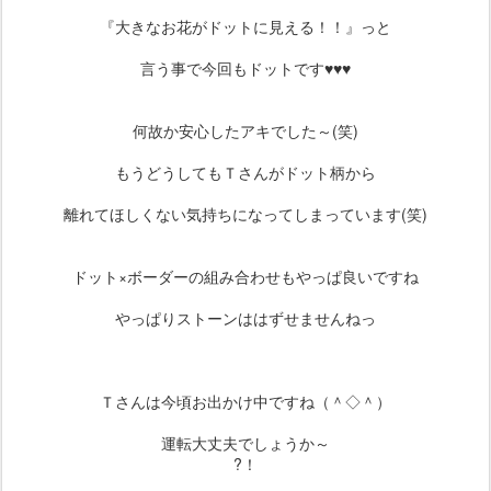
『大きなお花がドットに見える！！』っと
言う事で今回もドットです♥♥♥
何故か安心したアキでした～(笑)
もうどうしてもＴさんがドット柄から
離れてほしくない気持ちになってしまっています(笑)
ドット×ボーダーの組み合わせもやっぱ良いですね
やっぱりストーンははずせませんねっ
Ｔさんは今頃お出かけ中ですね（＾◇＾）
運転大丈夫でしょうか～
?！