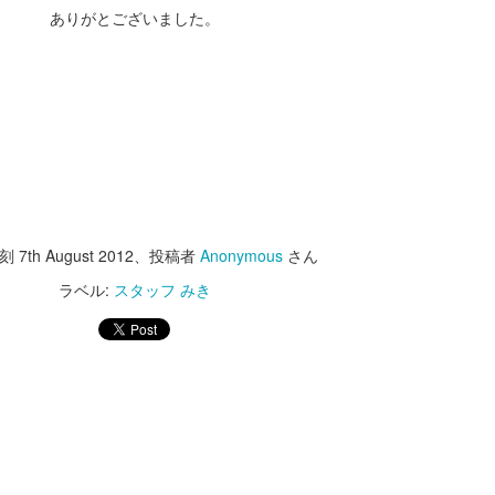
レイめグラデ
黒のマットネイル
☆お星様とスタッ
✨キラキラネ
ありがとございました。
ョンネイル✨
でかっこよく(*
ズネイル☆
✨
ar 24th
Mar 24th
Mar 20th
Mar 20th
´∀`)b
戦のネイビー
シンプルマットね
🎀パステルカラー
🎀リボンネイル
ﾈｲﾙ✨
いる👍
に3Dリボン🎀
ar 11th
Mar 11th
Mar 11th
Mar 11th
時刻
7th August 2012
、投稿者
Anonymous
さん
ラベル:
スタッフ みき
結婚式のオーダ
🌺春ネイルお花🌺
✨Vストーンネイ
シンプルオフ
チップ👰
ル✨
ネイル(*´∀`)
Mar 8th
Mar 8th
Mar 7th
Mar 7th
ンクに花びら
ミラーネイルにス
白グラデーション
20161108
ネイル✿
タースタッズ☆
で女性ネイルに✨
20161112 
Mar 2nd
Mar 2nd
Mar 2nd
Mar 1st
デザイン集