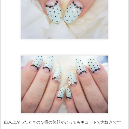
出来上がったときのＳ様の笑顔がとってもキュートで大好きです！