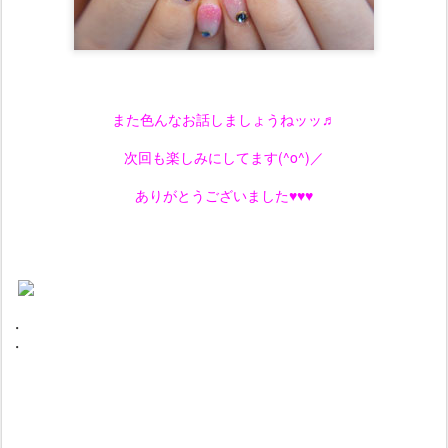
また色んなお話しましょうねッッ♬
次回も楽しみにしてます(^o^)／
ありがとうございました♥♥♥
・
・