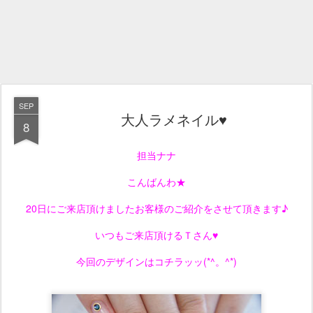
SEP
大人ラメネイル♥
8
担当ナナ
こんばんわ★
20日にご来店頂けましたお客様のご紹介をさせて頂きます♪
いつもご来店頂けるＴさん♥
今回のデザインはコチラッッ(*^。^*)