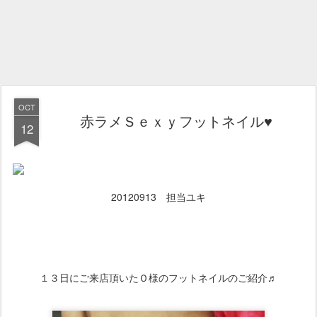
OCT
赤ラメＳｅｘｙフットネイル♥
12
20120913 担当ユキ
１３日にご来店頂いたＯ様のフットネイルのご紹介♬