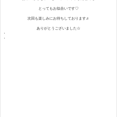
とってもお似合いです♡
次回も楽しみにお待ちしております♬
ありがとうございました☆
・
・