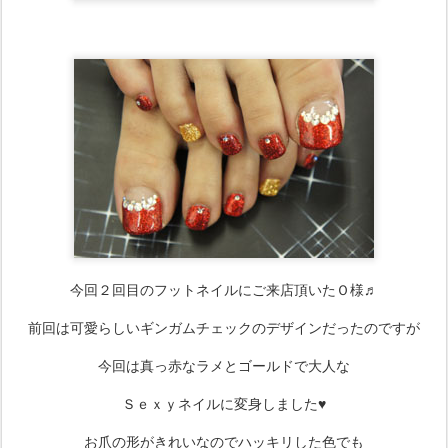
今回２回目のフットネイルにご来店頂いたＯ様♬
前回は可愛らしいギンガムチェックのデザインだったのですが
今回は真っ赤なラメとゴールドで大人な
Ｓｅｘｙネイルに変身しました♥
お爪の形がきれいなのでハッキリした色でも