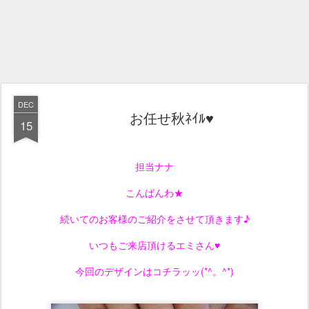
DEC
お任せ秋ﾈｲﾙ♥
15
担当ナナ
こんばんわ★
続いてのお客様のご紹介をさせて頂きます♪
いつもご来店頂けるエミさん♥
今回のデザインはコチラッッ(*^。^*)