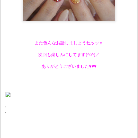
また色んなお話しましょうねッッ♬
次回も楽しみにしてます(^o^)／
ありがとうございました♥♥♥
・
・