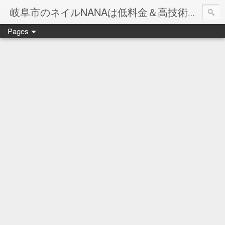
岐阜市のネイルNANAは低料金＆高技術のお店
Pages
ネイル岐阜市NANAです♪♪
ネイルサロンNANAでの沢山のお客様のご要望をお受けしま
ネイルしか出来ないナナですが精一杯がんばりますので、