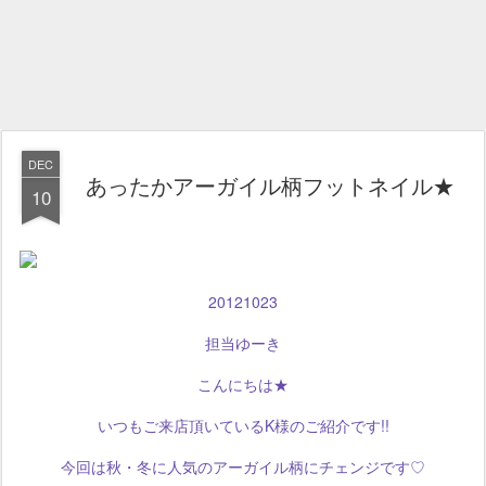
DEC
あったかアーガイル柄フットネイル★
10
20121023
担当ゆーき
こんにちは★
いつもご来店頂いているK様のご紹介です!!
今回は秋・冬に人気のアーガイル柄にチェンジです♡