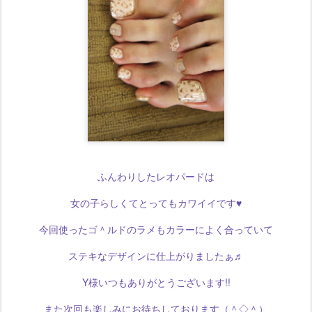
ふんわりしたレオパードは
女の子らしくてとってもカワイイです♥
今回使ったゴ＾ルドのラメもカラーによく合っていて
ステキなデザインに仕上がりましたぁ♬
Y様いつもありがとうございます!!
また次回も楽しみにお待ちしております（＾◇＾）