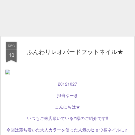
DEC
ふんわりレオパードフットネイル★
10
20121027
担当ゆーき
こんにちは★
いつもご来店頂いているY様のご紹介です!!
今回は落ち着いた大人カラーを使った人気のヒョウ柄ネイルに♬