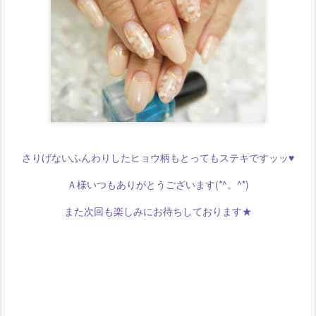
さりげないふんわりしたヒョウ柄もとってもステキですッッ♥
Ａ様いつもありがとうございます(*^。^*)
また次回も楽しみにお待ちしております★