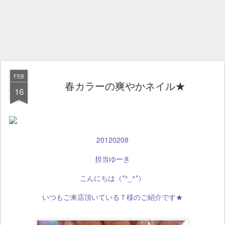
FEB
春カラーの爽やかネイル★
16
20120208
担当ゆーき
こんにちは（*^_^*）
いつもご来店頂いているＴ様のご紹介です★