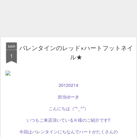
バレンタインのレッド×ハートフットネイ
MAR
1
ル★
20120214
担当ゆーき
こんにちは（*^_^*）
いつもご来店頂いているＫ様のご紹介です!!
今回はバレンタインにちなんでハートがたくさんの