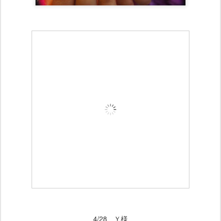
4/28 Ｙ様