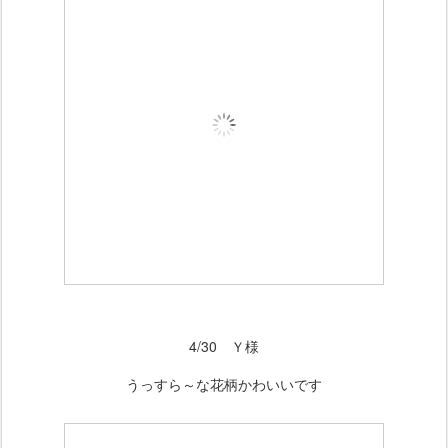
4/30 Ｙ様
うっすら～な花柄かわいいです