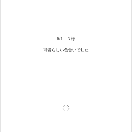
5/1 Ｎ様
可愛らしい色合いでした