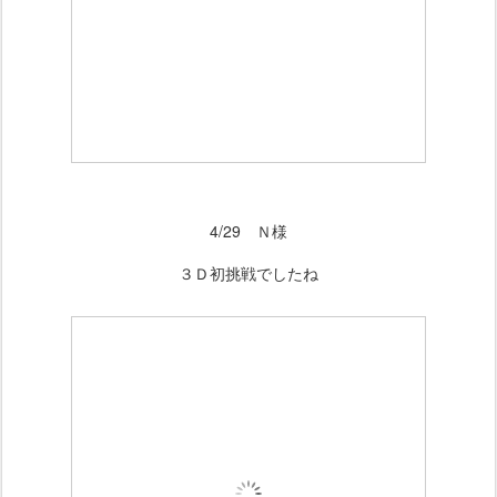
4/29 Ｎ様
３Ｄ初挑戦でしたね