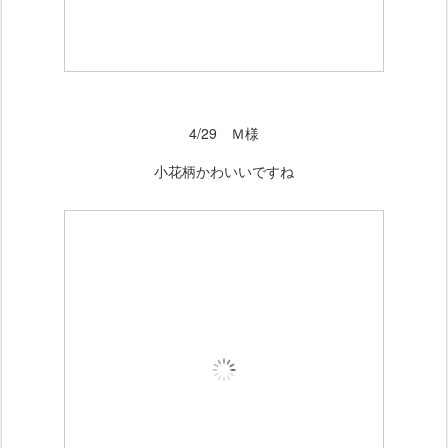
4/29 Ｍ様
小花柄かわいいですね