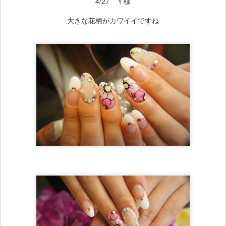
4/27 Ｙ様
大きな花柄がカワイイですね