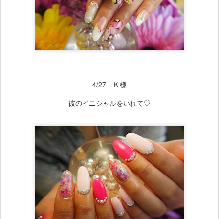
4/27 Ｋ様
彼のイニシャルをいれて♡