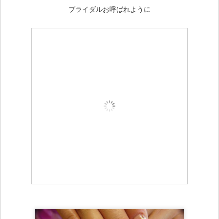
ブライダルお呼ばれように