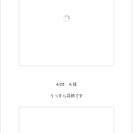
4/28 Ｋ様
うっすら花柄です