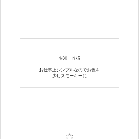
4/30 Ｎ様
お仕事上シンプルなのでお色を
少しスモーキーに