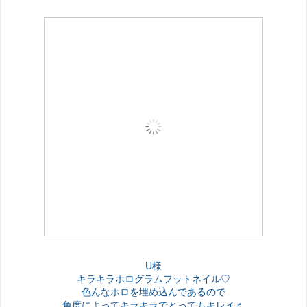
U様
キラキラホログラムフットネイル♡
色んなホロを埋め込んであるので
角度によってキラキラでとってもキレイ♬