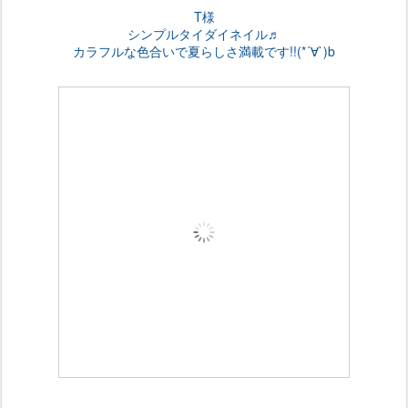
T様
シンプルタイダイネイル♬
カラフルな色合いで夏らしさ満載です!!(*´∀`)b