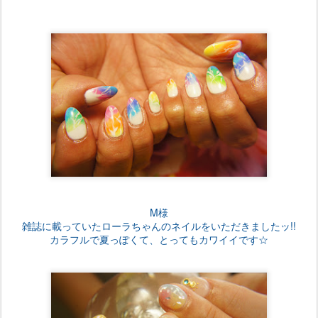
M様
雑誌に載っていたローラちゃんのネイルをいただきましたッ!!
カラフルで夏っぽくて、とってもカワイイです☆