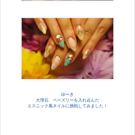
ゆーき
大理石、ペーズリーを入れ込んだ
エスニック風ネイルに挑戦してみました！