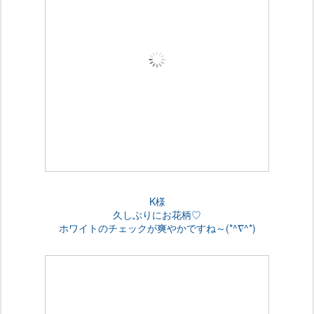
K様
久しぶりにお花柄♡
ホワイトのチェックが爽やかですね～(*^∇^*)