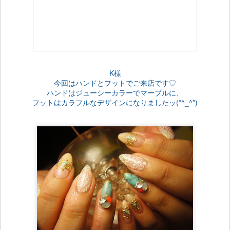
K様
今回はハンドとフットでご来店です♡
ハンドはジューシーカラーでマーブルに、
フットはカラフルなデザインになりましたッ(*^_^*)