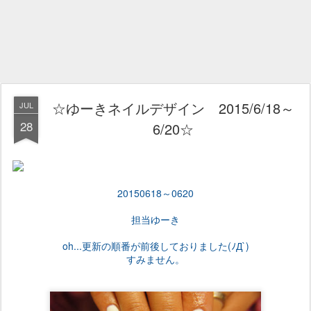
☆ゆーきネイルデザイン 2015/6/18～
JUL
28
6/20☆
20150618～0620
担当ゆーき
oh...更新の順番が前後しておりました(ﾉД`)
すみません。