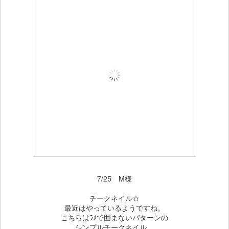
7/25 M様
チークネイル☆
最近はやっているようですね。
こちらはﾗﾒで囲まないパターンの
シンプルチークネイル。