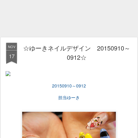
☆ゆーきネイルデザイン 20150910～
NOV
17
0912☆
20150910～0912
担当ゆーき