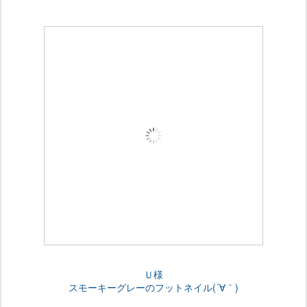
Ｕ様
スモーキーグレーのフットネイル(´∀｀)