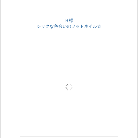
Ｈ様
シックな色合いのフットネイル☆