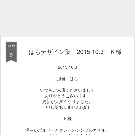
NOV
はらデザイン集 2015.10.3 Ｋ様
5
2015.10.3
担当 はら
いつもご来店くださいまして
ありがとうございます。
更新が大変くなりました。
申し訳ありません(ﾉД`)
Ｋ様
深～いボルドーとグレーのシンプルネイル。