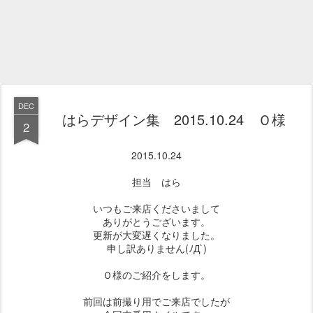
DEC
はらデザイン集 2015.10.24 Ｏ様
2
2015.10.24
担当 はら
いつもご来店くださいまして
ありがとうございます。
更新が大変遅くなりました。
申し訳ありません(ﾉД`)
Ｏ様のご紹介をします。
前回は前撮り用でご来店でしたが