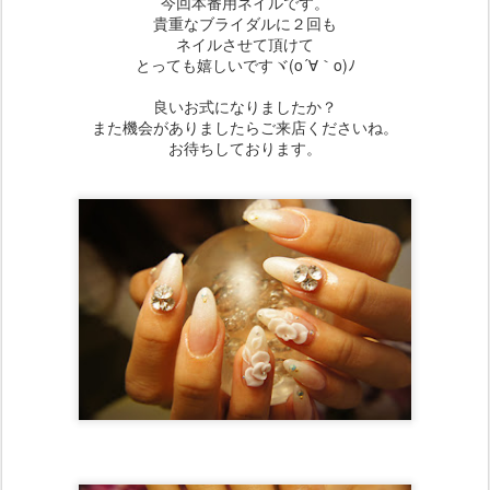
今回本番用ネイルです。
貴重なブライダルに２回も
ネイルさせて頂けて
とっても嬉しいですヾ(o´∀｀o)ﾉ
良いお式になりましたか？
また機会がありましたらご来店くださいね。
お待ちしております。