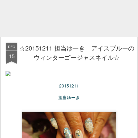
☆20151211 担当ゆーき アイスブルーの
DEC
15
ウィンターゴージャスネイル☆
20151211
担当ゆーき