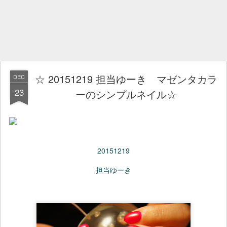
☆ 20151219 担当ゆーき マゼンタカラ
DEC
23
ーのシンプルネイル☆
20151219
担当ゆーき