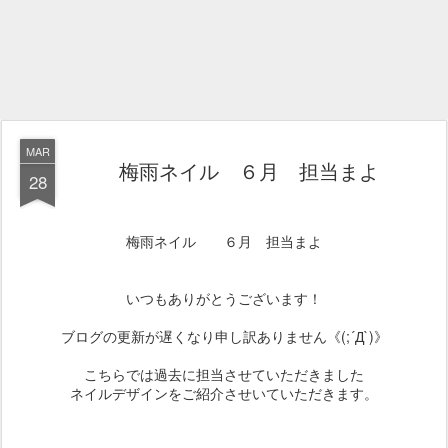
MAR
梅雨ネイル ６月 担当まよ
28
梅雨ネイル ６月 担当まよ
いつもありがとうございます！
ブログの更新が遅くなり申し訳ありません《(;´Д`)》
こちらでは過去に担当させていただきました
ネイルデザインをご紹介させいていただきます。