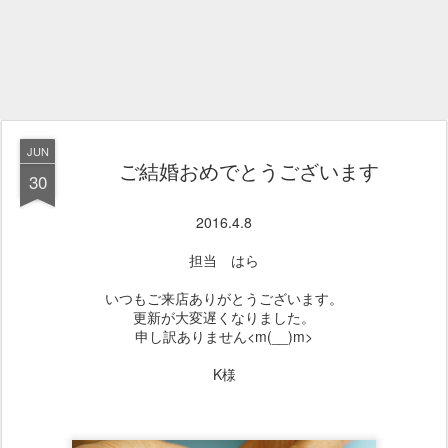
JUN
ご結婚おめでとうございます
30
2016.4.8
担当 はら
いつもご来店ありがとうございます。
更新が大変遅くなりました。
申し訳ありません<m(__)m>
K様