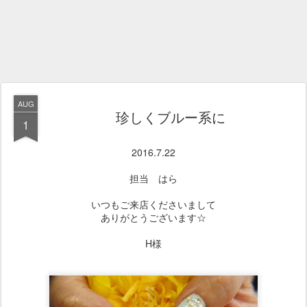
AUG
珍しくブルー系に
1
2016.7.22
担当 はら
いつもご来店くださいまして
ありがとうございます☆
H様