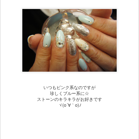
いつもピンク系なのですが
珍しくブルー系に☆
ストーンのキラキラがお好きです
ヾ(o´∀｀o)ﾉ