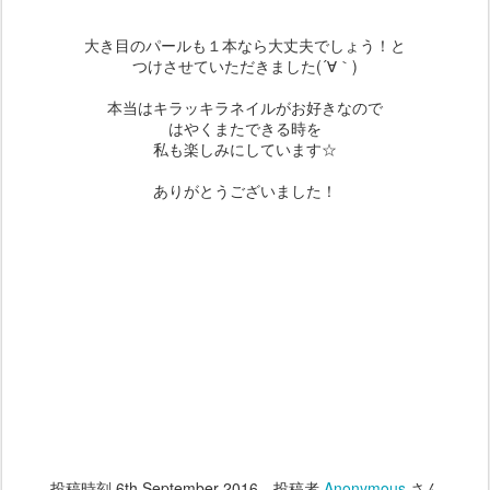
大き目のパールも１本なら大丈夫でしょう！と
つけさせていただきました(´∀｀)
本当はキラッキラネイルがお好きなので
はやくまたできる時を
私も楽しみにしています☆
ありがとうございました！
投稿時刻
6th September 2016
、投稿者
Anonymous
さん