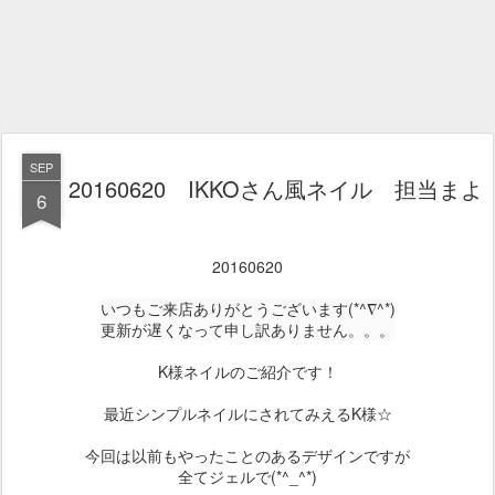
SEP
20160620 IKKOさん風ネイル 担当まよ
6
20160620
いつもご来店ありがとうございます(*^∇^*)
更新が遅くなって申し訳ありません。。。
K様ネイルのご紹介です！
最近シンプルネイルにされてみえるK様☆
今回は以前もやったことのあるデザインですが
全てジェルで(*^_^*)