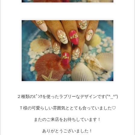
２種類のﾋﾟﾝｸを使ったラブリーなデザインです(*^_^*)
Ｔ様の可愛らしい雰囲気ととても合っていました♡
またのご来店をお待ちしています！
ありがとうございました！