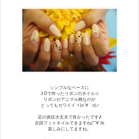
シンプルなベースに
３Dで作ったリボンのネイル☆
リボンがアニマル柄なのが
とってもカワイイヾ(o´∀｀o)ﾉ
足の炎症大丈夫で良かったです♪
次回フットネイルできますね(*´∀`)b
楽しみにしてますね。