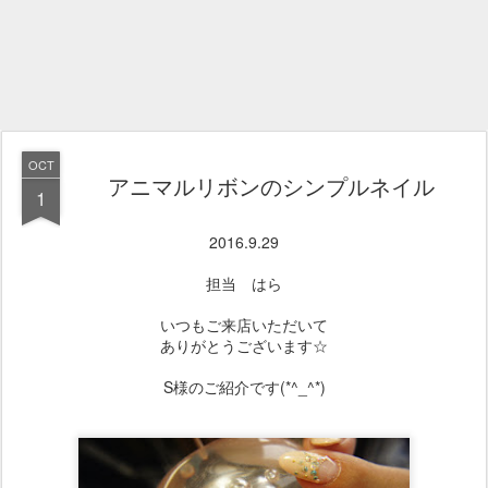
OCT
アニマルリボンのシンプルネイル
1
2016.9.29
担当 はら
いつもご来店いただいて
ありがとうございます☆
S様のご紹介です(*^_^*)