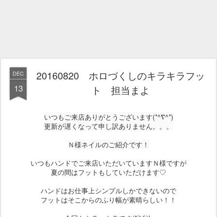
20160820 ホロづくしのキラキラフッ
DEC
13
ト 担当まよ
いつもご来店ありがとうございます(*^∇^*)
更新が遅くなって申し訳ありません。。。
Ｎ様ネイルのご紹介です！
いつもハンドでご来店いただいていますＮ様ですが
夏の間はフットもしていただけます♡
ハンドはお仕事上シンプルしかできないので
フットはそこからのふり幅が素晴らしい！！