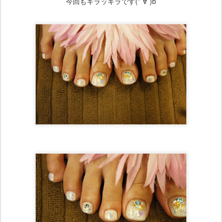
今回もキラッキラです(*´∀`)b