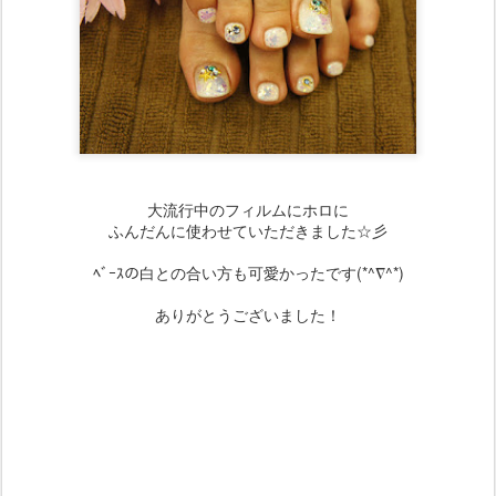
大流行中のフィルムにホロに
ふんだんに使わせていただきました☆彡
ﾍﾞｰｽの白との合い方も可愛かったです(*^∇^*)
ありがとうございました！