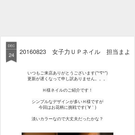
DEC
20160823 女子力ＵＰネイル 担当まよ
24
いつもご来店ありがとうございます(*^∇^*)
更新が遅くなって申し訳ありません。。。
Ｈ様ネイルのご紹介です！
シンプルなデザインが多いＨ様ですが
今回はお花柄に挑戦です(´∀｀)
淡いカラーなので大丈夫だったかな？