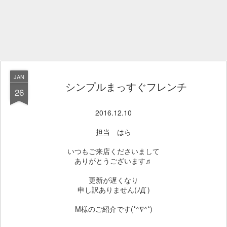
JAN
シンプルまっすぐフレンチ
26
2016.12.10
担当 はら
いつもご来店くださいまして
ありがとうございます♬
更新が遅くなり
申し訳ありません(ﾉД`)
M様のご紹介です(*^∇^*)