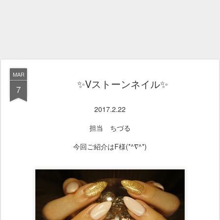
MAR
✨Vストーンネイル✨
7
2017.2.22
担当 ちづる
今回ご紹介はF様(*^∇^*)