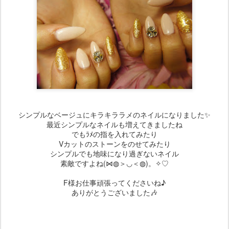
シンプルなベージュにキラキララメのネイルになりました✨
最近シンプルなネイルも増えてきましたね
でもﾗﾒの指を入れてみたり
Vカットのストーンをのせてみたり
シンプルでも地味になり過ぎないネイル
素敵ですよね(⋈◍＞◡＜◍)。✧♡
F様お仕事頑張ってくださいね♪
ありがとうございました🎶