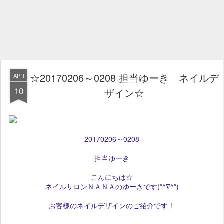
☆20170206～0208 担当ゆーき ネイルデ
APR
10
ザイン☆
20170206～0208
担当ゆーき
こんにちは☆
ネイルサロンＮＡＮＡのゆーきです(*^∇^*)
お客様のネイルデザインのご紹介です！