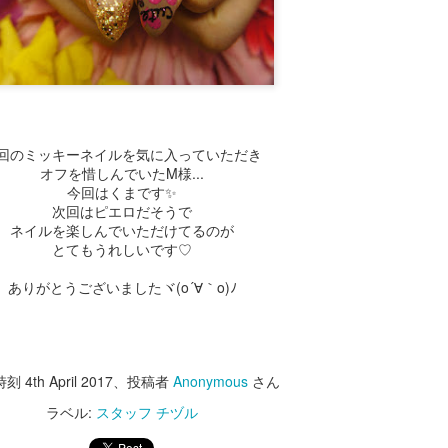
レイめグラデ
黒のマットネイル
☆お星様とスタッ
✨キラキラネ
ョンネイル✨
でかっこよく(*
ズネイル☆
✨
ar 24th
Mar 24th
Mar 20th
Mar 20th
´∀`)b
戦のネイビー
シンプルマットね
🎀パステルカラー
🎀リボンネイル
回のミッキーネイルを気に入っていただき
ﾈｲﾙ✨
いる👍
に3Dリボン🎀
ar 11th
Mar 11th
Mar 11th
Mar 11th
オフを惜しんでいたM様...
今回はくまです✨
次回はピエロだそうで
ネイルを楽しんでいただけてるのが
とてもうれしいです♡
結婚式のオーダ
🌺春ネイルお花🌺
✨Vストーンネイ
シンプルオフ
ありがとうございましたヾ(o´∀｀o)ﾉ
チップ👰
ル✨
ネイル(*´∀`)
Mar 8th
Mar 8th
Mar 7th
Mar 7th
時刻
4th April 2017
、投稿者
Anonymous
さん
ンクに花びら
ミラーネイルにス
白グラデーション
20161108
ラベル:
スタッフ チヅル
ネイル✿
タースタッズ☆
で女性ネイルに✨
20161112 
Mar 2nd
Mar 2nd
Mar 2nd
Mar 1st
デザイン集